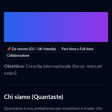
Marketing Specialist
(Growth & Demand
Generation) – Quantaste
📌 Da remoto (EU / UK-friendly)
Part-time o Full-time
Collaborazione
Obiettivo:
Crescita internazionale (focus: mercati
esteri)
Chi siamo (Quantaste)
Quantaste è una piattaforma per investitori e trader che