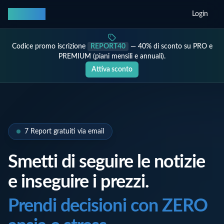
Quantaste
Login
Codice promo iscrizione
REPORT40
— 40% di sconto su PRO e
PREMIUM (piani mensili e annuali).
Attiva sconto
7 Report gratuiti via email
Smetti di seguire le notizie
e inseguire i prezzi.
Prendi decisioni con ZERO