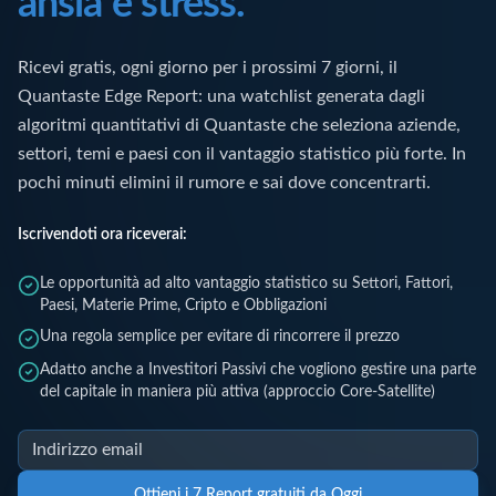
ansia e stress.
Ricevi gratis, ogni giorno per i prossimi 7 giorni, il
Quantaste Edge Report: una watchlist generata dagli
algoritmi quantitativi di Quantaste che seleziona aziende,
settori, temi e paesi con il vantaggio statistico più forte. In
pochi minuti elimini il rumore e sai dove concentrarti.
Iscrivendoti ora riceverai:
Le opportunità ad alto vantaggio statistico su Settori, Fattori,
Paesi, Materie Prime, Cripto e Obbligazioni
Una regola semplice per evitare di rincorrere il prezzo
Adatto anche a Investitori Passivi che vogliono gestire una parte
del capitale in maniera più attiva (approccio Core-Satellite)
Ottieni i 7 Report gratuiti da Oggi